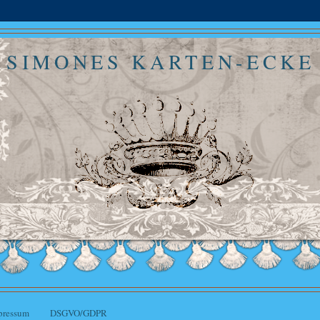
SIMONES KARTEN-ECKE
pressum
DSGVO/GDPR