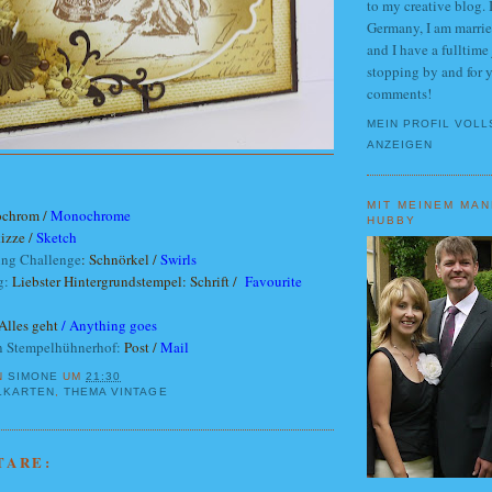
to my creative blog.
Germany, I am marrie
and I have a fulltime
stopping by and for 
comments!
MEIN PROFIL VOLL
ANZEIGEN
MIT MEINEM MAN
chrom /
Monochrome
HUBBY
izze /
Sketch
ing Challenge
: Schnörkel /
Swirls
g:
Liebster Hintergrundstempel: Schrift /
Favourite
Alles geht
/
Anything goes
n Stempelhühnerhof:
Post /
Mail
N
SIMONE
UM
21:30
LKARTEN
,
THEMA VINTAGE
TARE: