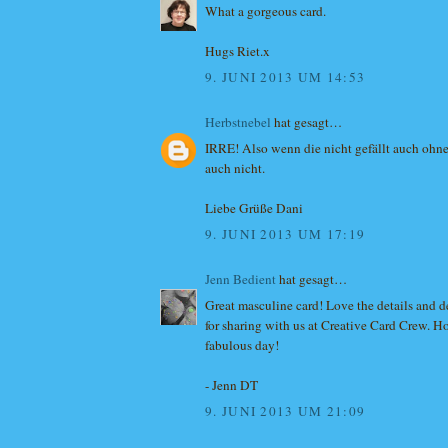
What a gorgeous card.
Hugs Riet.x
9. JUNI 2013 UM 14:53
Herbstnebel
hat gesagt…
IRRE! Also wenn die nicht gefällt auch ohne
auch nicht.
Liebe Grüße Dani
9. JUNI 2013 UM 17:19
Jenn Bedient
hat gesagt…
Great masculine card! Love the details and 
for sharing with us at Creative Card Crew. H
fabulous day!
- Jenn DT
9. JUNI 2013 UM 21:09