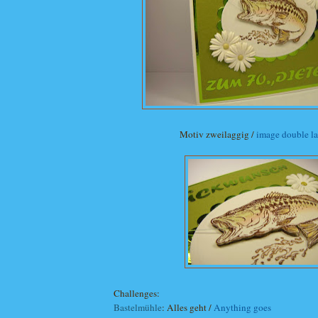
Motiv zweilaggig /
image double la
Challenges:
Bastelmühle
: Alles geht /
Anything goes