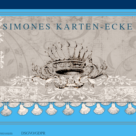
SIMONES KARTEN-ECKE
pressum
DSGVO/GDPR